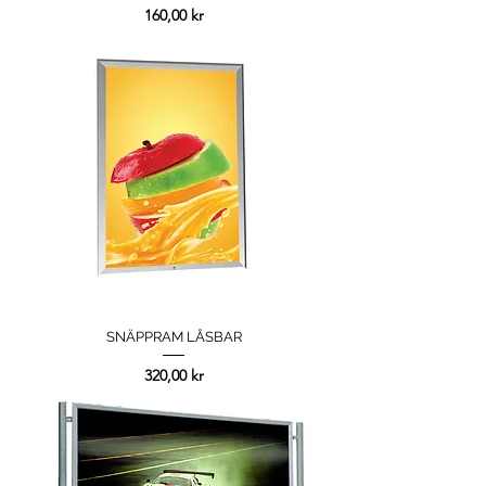
Pris
160,00 kr
SNÄPPRAM LÅSBAR
Pris
320,00 kr