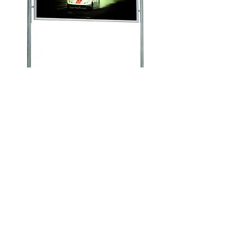
SNÄPPRAM STORTAVLA
Pris
7 400,00 kr