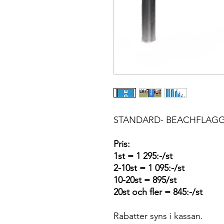
STANDARD- BEACHFLAGG
Pris:
1st = 1 295:-/st
2-10st = 1 095:-/st
10-20st = 895/st
20st och fler = 845:-/st
Rabatter syns i kassan.