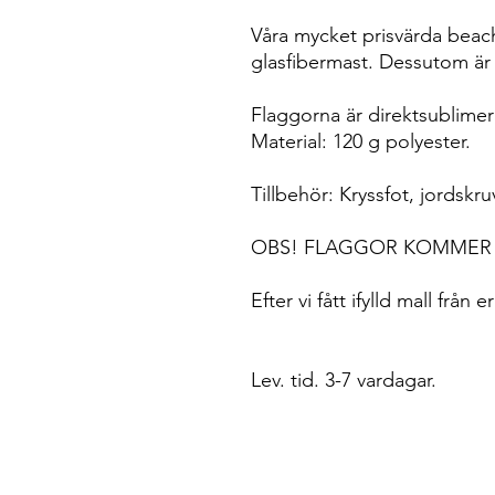
Våra mycket prisvärda beac
glasfibermast. Dessutom är
Flaggorna är direktsublimera
Material: 120 g polyester.
Tillbehör: Kryssfot, jordskr
OBS! FLAGGOR KOMMER U
Efter vi fått ifylld mall frå
Lev. tid. 3-7 vardagar.