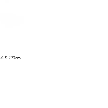
A S 290cm