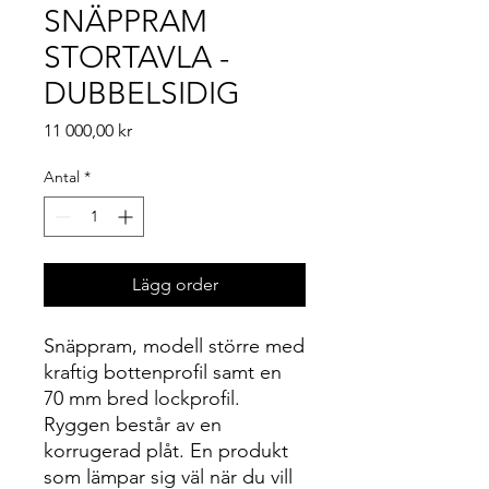
SNÄPPRAM
STORTAVLA -
DUBBELSIDIG
Pris
11 000,00 kr
Antal
*
Lägg order
Snäppram, modell större med
kraftig bottenprofil samt en
70 mm bred lockprofil.
Ryggen består av en
korrugerad plåt. En produkt
som lämpar sig väl när du vill