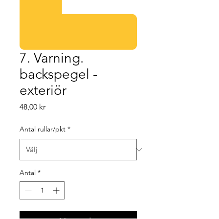
7. Varning.
backspegel -
exteriör
Pris
48,00 kr
Antal rullar/pkt
*
Antal
*